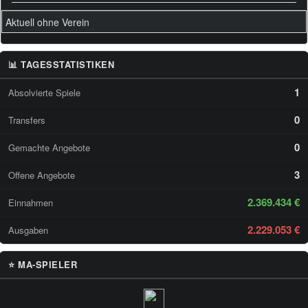
Aktuell ohne Verein
📊 TAGESSTATISTIKEN
1
Absolvierte Spiele
0
Transfers
0
Gemachte Angebote
3
Offene Angebote
2.369.434 €
Einnahmen
2.229.053 €
Ausgaben
⭐ MA-SPIELER