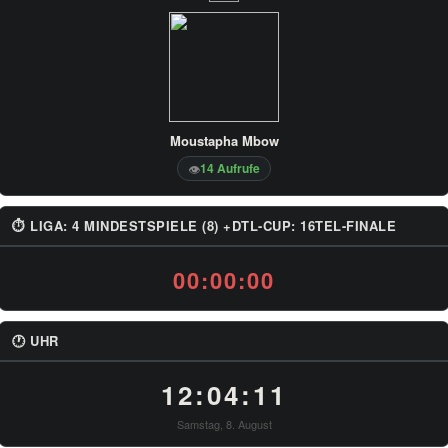
Moustapha Mbow
14 Aufrufe
👁
⏱ LIGA: 4 MINDESTSPIELE (8) +DTL-CUP: 16TEL-FINALE
00:00:00
🕐 UHR
12:04:11
Samstag, 8. August