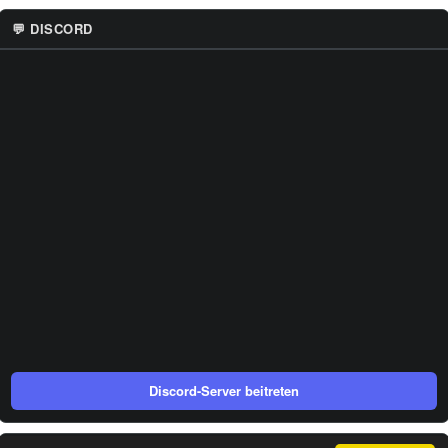
💬 DISCORD
Discord-Server beitreten