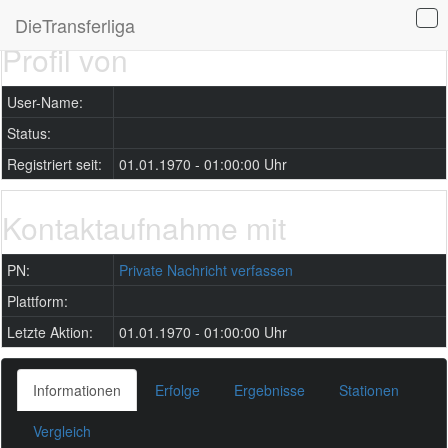
DieTransferliga
Profil von
User-Name:
Status:
Registriert seit:
01.01.1970 - 01:00:00 Uhr
Kontaktaufnahme mit
PN:
Private Nachricht verfassen
Plattform:
Letzte Aktion:
01.01.1970 - 01:00:00 Uhr
Informationen
Erfolge
Ergebnisse
Stationen
Vergleich