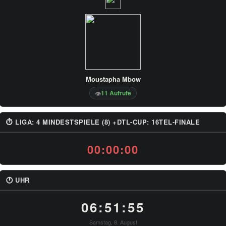
Moustapha Mbow
11 Aufrufe
👁
⏱ LIGA: 4 MINDESTSPIELE (8) +DTL-CUP: 16TEL-FINALE
00:00:00
🕐 UHR
06:51:56
Samstag, 8. August