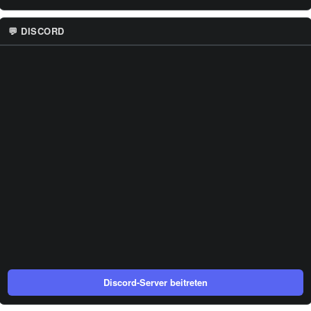
💬 DISCORD
Discord-Server beitreten