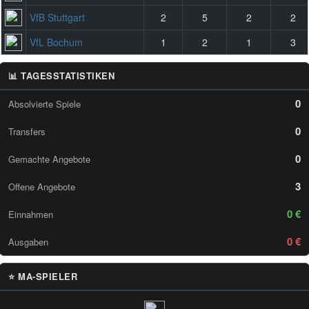
VfB Stuttgart
2
5
2
2
VfL Bochum
1
2
1
3
📊 TAGESSTATISTIKEN
0
Absolvierte Spiele
0
Transfers
0
Gemachte Angebote
3
Offene Angebote
0 €
Einnahmen
0 €
Ausgaben
⭐ MA-SPIELER