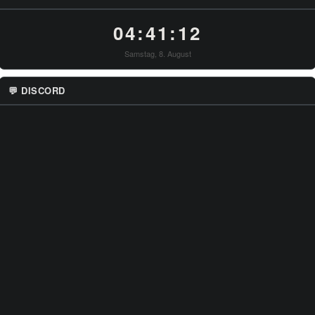
04:41:12
Samstag, 8. August
💬 DISCORD