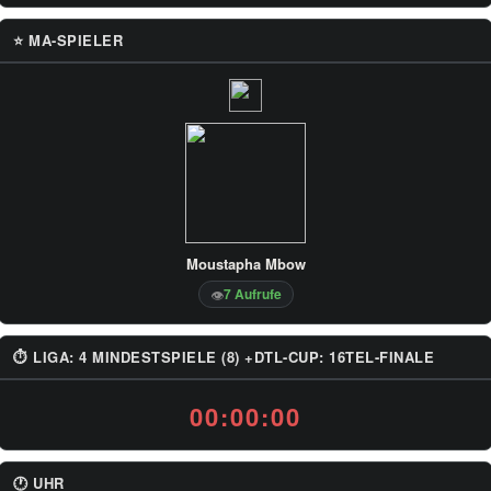
⭐ MA-SPIELER
Moustapha Mbow
7 Aufrufe
👁
⏱ LIGA: 4 MINDESTSPIELE (8) +DTL-CUP: 16TEL-FINALE
00:00:00
🕐 UHR