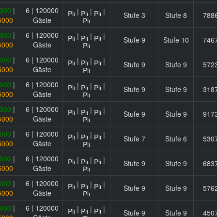
000
|
6 | 120000
|
|
|
Stufe 3
Stufe 8
788
5000
Gäste
000
|
6 | 120000
|
|
|
Stufe 9
Stufe 10
746
5000
Gäste
000
|
6 | 120000
|
|
|
Stufe 9
Stufe 9
572
5000
Gäste
000
|
6 | 120000
|
|
|
Stufe 9
Stufe 9
318
5000
Gäste
000
|
6 | 120000
|
|
|
Stufe 9
Stufe 9
917
5000
Gäste
000
|
6 | 120000
|
|
|
Stufe 7
Stufe 6
530
5000
Gäste
000
|
6 | 120000
|
|
|
Stufe 9
Stufe 9
683
5000
Gäste
000
|
6 | 120000
|
|
|
Stufe 9
Stufe 9
576
5000
Gäste
000
|
6 | 120000
|
|
|
Stufe 9
Stufe 9
450