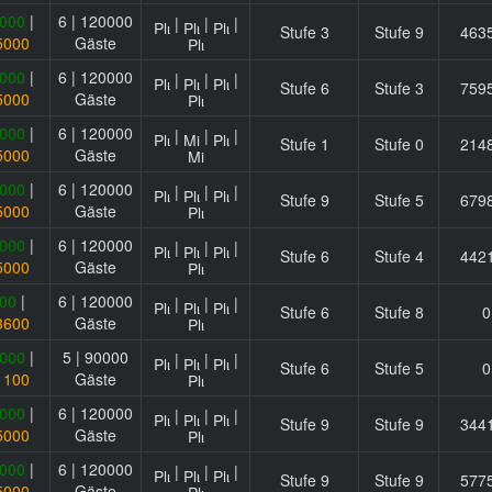
000
|
6 | 120000
|
|
|
Stufe 3
Stufe 9
463
5000
Gäste
000
|
6 | 120000
|
|
|
Stufe 6
Stufe 3
759
5000
Gäste
000
|
6 | 120000
|
|
|
Stufe 1
Stufe 0
214
5000
Gäste
000
|
6 | 120000
|
|
|
Stufe 9
Stufe 5
679
5000
Gäste
000
|
6 | 120000
|
|
|
Stufe 6
Stufe 4
442
5000
Gäste
00
|
6 | 120000
|
|
|
Stufe 6
Stufe 8
0
3600
Gäste
000
|
5 | 90000
|
|
|
Stufe 6
Stufe 5
0
1100
Gäste
000
|
6 | 120000
|
|
|
Stufe 9
Stufe 9
344
5000
Gäste
000
|
6 | 120000
|
|
|
Stufe 9
Stufe 9
577
5000
Gäste