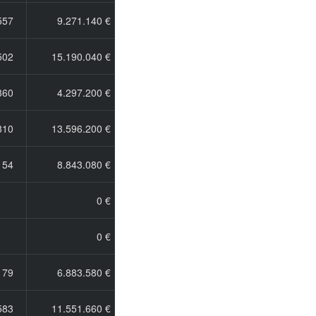
557
9.271.140 €
502
15.190.040 €
860
4.297.200 €
810
13.596.200 €
154
8.843.080 €
0 €
0 €
179
6.883.580 €
583
11.551.660 €