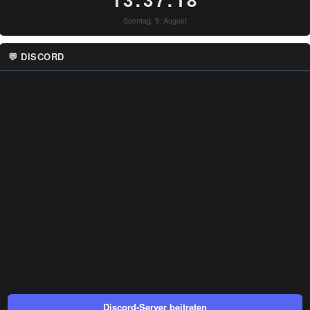
Sonntag, 9. August
💬 DISCORD
Discord-Server beitreten