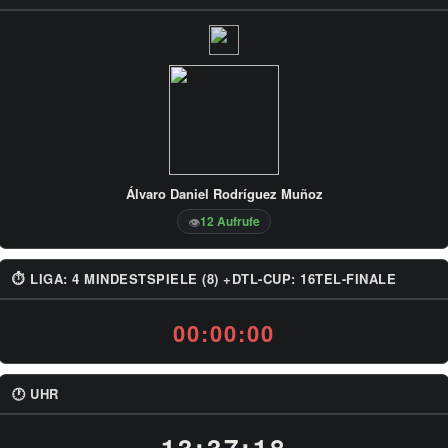
Álvaro Daniel Rodríguez Muñoz
12 Aufrufe
👁
⏱ LIGA: 4 MINDESTSPIELE (8) +DTL-CUP: 16TEL-FINALE
00:00:00
🕐 UHR
13:37:18