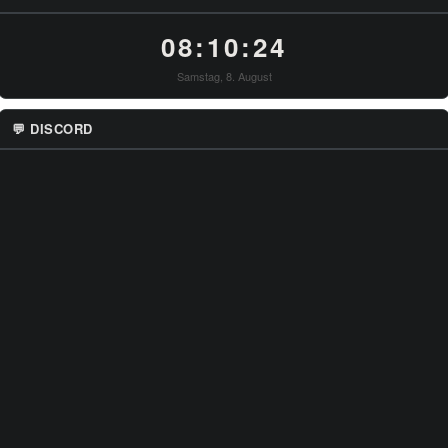
08:10:25
Samstag, 8. August
💬 DISCORD