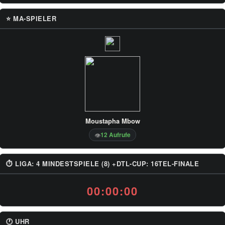
⭐ MA-SPIELER
Moustapha Mbow
12 Aufrufe
👁
⏱ LIGA: 4 MINDESTSPIELE (8) +DTL-CUP: 16TEL-FINALE
00:00:00
🕐 UHR