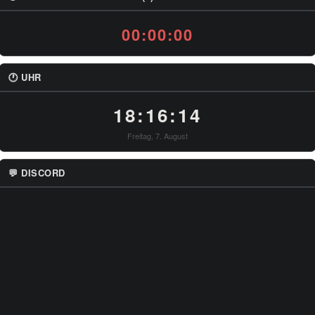
00:00:00
🕐 UHR
18:16:14
Freitag, 7. August
💬 DISCORD