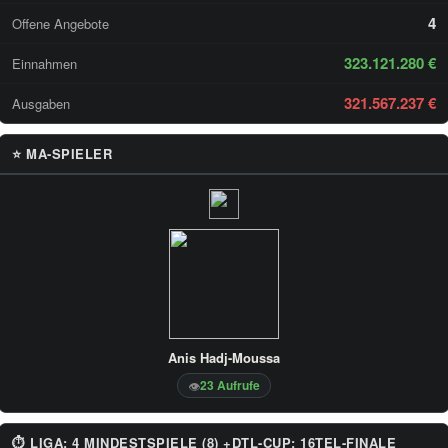
4
Offene Angebote
323.121.280 €
Einnahmen
321.567.237 €
Ausgaben
⭐ MA-SPIELER
Anis Hadj-Moussa
23 Aufrufe
👁
⏱ LIGA: 4 MINDESTSPIELE (8) +DTL-CUP: 16TEL-FINALE