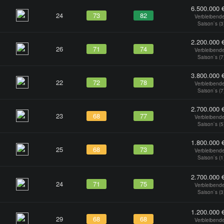
6.500.000 
24
73
82
Verbleibend
Saison`s (3
2.200.000 
26
71
74
Verbleibend
Saison`s (7
3.800.000 
22
72
78
Verbleibend
Saison`s (7
2.700.000 
23
68
77
Verbleibend
Saison`s (5
1.800.000 
25
68
73
Verbleibend
Saison`s (1
2.700.000 
24
71
75
Verbleibend
Saison`s (3
1.200.000 
29
68
68
Verbleibend