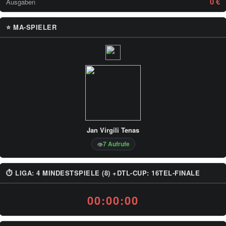
0 €
Ausgaben
⭐ MA-SPIELER
Jan Virgili Tenas
7 Aufrufe
👁
⏱ LIGA: 4 MINDESTSPIELE (8) +DTL-CUP: 16TEL-FINALE
00:00:00