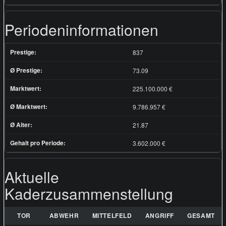
Periodeninformationen
Prestige:
837
Ø Prestige:
73.09
Marktwert:
225.100.000 €
Ø Marktwert:
9.786.957 €
Ø Alter:
21.87
Gehalt pro Periode:
3.602.000 €
Aktuelle
Kaderzusammenstellung
TOR
ABWEHR
MITTELFELD
ANGRIFF
GESAMT