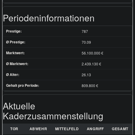
Periodeninformationen
Prestige:
787
Ø Prestige:
70.09
Marktwert:
56.100.000 €
Ø Marktwert:
2.439.130 €
Ø Alter:
26.13
Gehalt pro Periode:
809.800 €
Aktuelle
Kaderzusammenstellung
TOR
ABWEHR
MITTELFELD
ANGRIFF
GESAMT