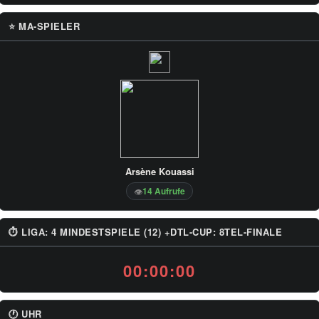
⭐ MA-SPIELER
Arsène Kouassi
14 Aufrufe
👁
⏱ LIGA: 4 MINDESTSPIELE (12) +DTL-CUP: 8TEL-FINALE
00:00:00
🕐 UHR