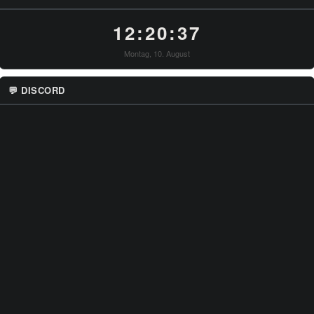
12:20:38
Montag, 10. August
💬 DISCORD