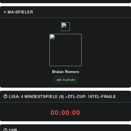
⭐ MA-SPIELER
Braian Romero
6 Aufrufe
👁
⏱ LIGA: 4 MINDESTSPIELE (8) +DTL-CUP: 16TEL-FINALE
00:00:00
🕐 UHR