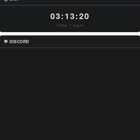
03:13:21
Freitag, 7. August
💬 DISCORD