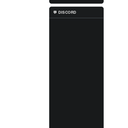
💬 DISCORD