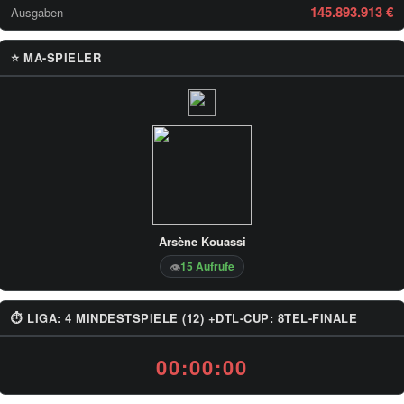
145.893.913 €
Ausgaben
⭐ MA-SPIELER
Arsène Kouassi
15 Aufrufe
👁
⏱ LIGA: 4 MINDESTSPIELE (12) +DTL-CUP: 8TEL-FINALE
00:00:00