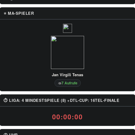
⭐ MA-SPIELER
Jan Virgili Tenas
7 Aufrufe
👁
⏱ LIGA: 4 MINDESTSPIELE (8) +DTL-CUP: 16TEL-FINALE
00:00:00
🕐 UHR