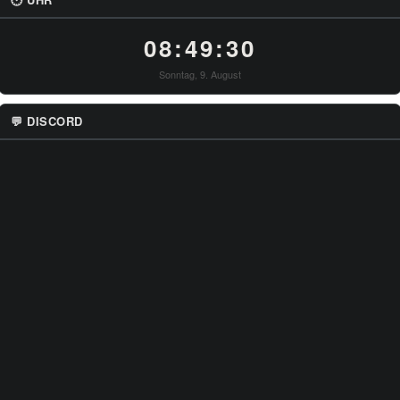
08:49:31
Sonntag, 9. August
💬 DISCORD