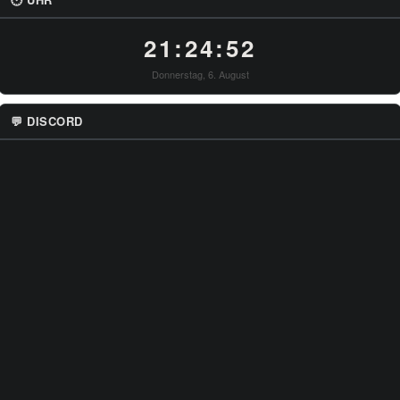
21:24:52
Donnerstag, 6. August
💬 DISCORD