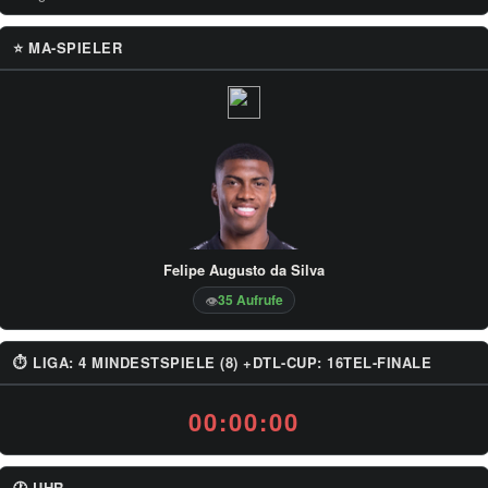
⭐ MA-SPIELER
Felipe Augusto da Silva
35 Aufrufe
👁
⏱ LIGA: 4 MINDESTSPIELE (8) +DTL-CUP: 16TEL-FINALE
00:00:00
🕐 UHR