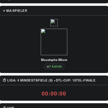
⭐ MA-SPIELER
Moustapha Mbow
7 Aufrufe
👁
⏱ LIGA: 4 MINDESTSPIELE (8) +DTL-CUP: 16TEL-FINALE
00:00:00
🕐 UHR