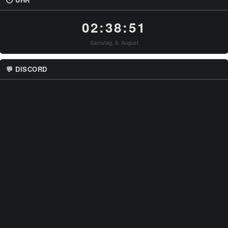
02:38:51
Samstag, 8. August
💬 DISCORD