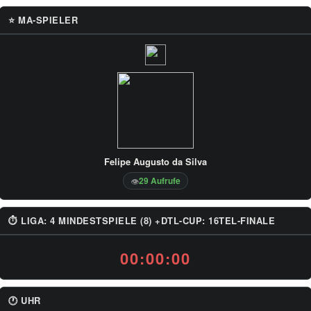
⭐ MA-SPIELER
Felipe Augusto da Silva
29 Aufrufe
👁
⏱ LIGA: 4 MINDESTSPIELE (8) +DTL-CUP: 16TEL-FINALE
00:00:00
🕐 UHR