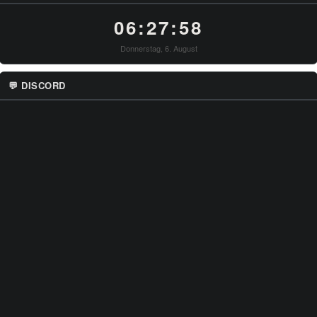
06:27:58
Donnerstag, 6. August
💬 DISCORD