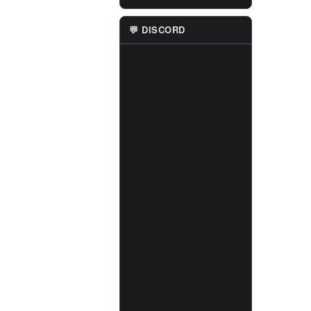
💬 DISCORD