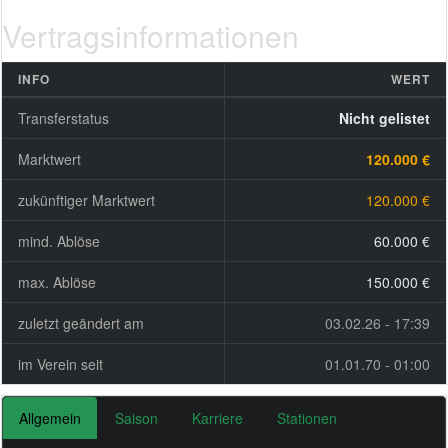
Vertragsinformationen
INFO
WERT
Transferstatus
Nicht gelistet
Marktwert
120.000 €
zukünftiger Marktwert
120.000 €
mind. Ablöse
60.000 €
max. Ablöse
150.000 €
zuletzt geändert am
03.02.26 - 17:39
im Verein seit
01.01.70 - 01:00
Allgemein
Saison
Karriere
Stationen