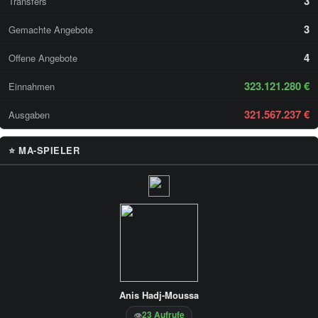
3
Transfers
3
Gemachte Angebote
4
Offene Angebote
323.121.280 €
Einnahmen
321.567.237 €
Ausgaben
⭐ MA-SPIELER
Anis Hadj-Moussa
23 Aufrufe
👁