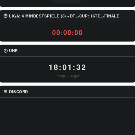
⏱ LIGA: 4 MINDESTSPIELE (8) +DTL-CUP: 16TEL-FINALE
00:00:00
🕐 UHR
18:01:32
Freitag, 7. August
💬 DISCORD