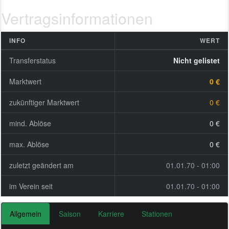
Vertragsinformationen
INFO
WERT
Transferstatus
Nicht gelistet
Marktwert
0 €
zukünftiger Marktwert
0 €
mind. Ablöse
0 €
max. Ablöse
0 €
zuletzt geändert am
01.01.70 - 01:00
im Verein seit
01.01.70 - 01:00
Allgemein
Saison
Karriere
Stationen