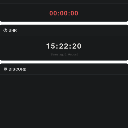
00:00:00
🕐 UHR
15:22:20
Samstag, 8. August
💬 DISCORD