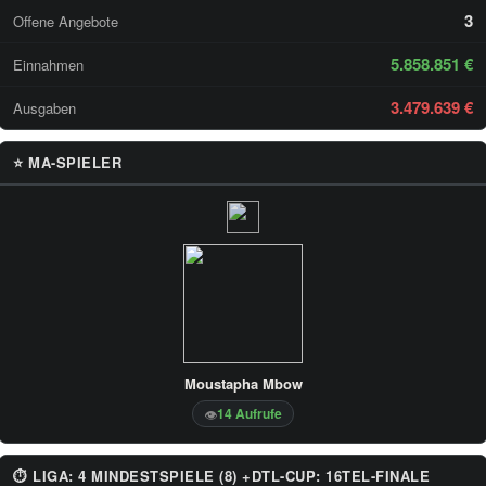
3
Offene Angebote
5.858.851 €
Einnahmen
3.479.639 €
Ausgaben
⭐ MA-SPIELER
Moustapha Mbow
14 Aufrufe
👁
⏱ LIGA: 4 MINDESTSPIELE (8) +DTL-CUP: 16TEL-FINALE