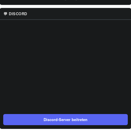
💬 DISCORD
Discord-Server beitreten