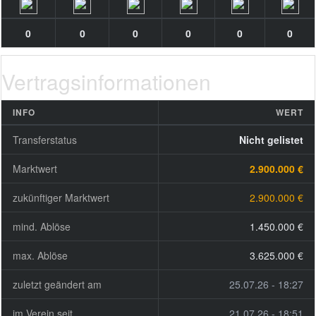
0
0
0
0
0
0
Vertragsinformationen
INFO
WERT
Transferstatus
Nicht gelistet
Marktwert
2.900.000 €
zukünftiger Marktwert
2.900.000 €
mind. Ablöse
1.450.000 €
max. Ablöse
3.625.000 €
zuletzt geändert am
25.07.26 - 18:27
im Verein seit
21.07.26 - 18:51