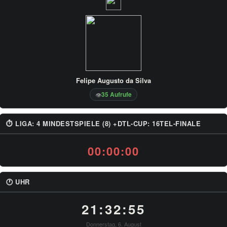
Felipe Augusto da Silva
35 Aufrufe
👁
⏱ LIGA: 4 MINDESTSPIELE (8) +DTL-CUP: 16TEL-FINALE
00:00:00
🕐 UHR
21:32:55
Donnerstag, 6. August