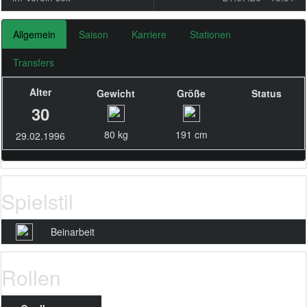
Allgemein
Saison
Karriere
Stationen
Transfers
Alter
Gewicht
Größe
Status
30
80 kg
191 cm
29.02.1996
Spielstil
Beinarbeit
Rollen