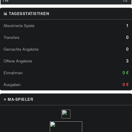
TW
15
📊 TAGESSTATISTIKEN
1
Absolvierte Spiele
0
Transfers
0
Gemachte Angebote
3
Offene Angebote
0 €
Einnahmen
0 €
Ausgaben
⭐ MA-SPIELER