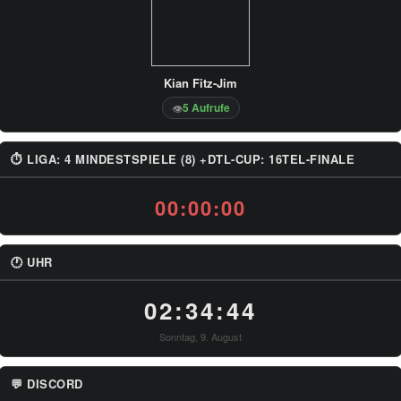
Kian Fitz-Jim
5 Aufrufe
👁
⏱ LIGA: 4 MINDESTSPIELE (8) +DTL-CUP: 16TEL-FINALE
00:00:00
🕐 UHR
02:34:45
Sonntag, 9. August
💬 DISCORD