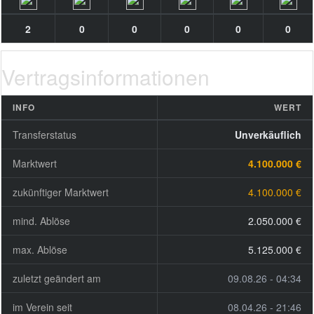
2
0
0
0
0
0
Vertragsinformationen
INFO
WERT
Transferstatus
Unverkäuflich
Marktwert
4.100.000 €
zukünftiger Marktwert
4.100.000 €
mind. Ablöse
2.050.000 €
max. Ablöse
5.125.000 €
zuletzt geändert am
09.08.26 - 04:34
im Verein seit
08.04.26 - 21:46