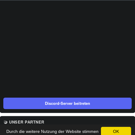
Discord-Server beitreten
🤝 UNSER PARTNER
Durch die weitere Nutzung der Website stimmen
OK