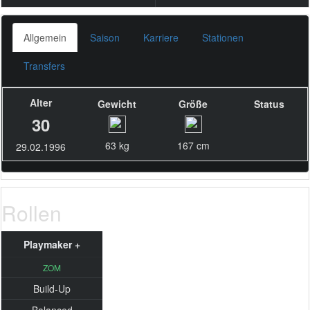
Allgemein
Saison
Karriere
Stationen
Transfers
Alter
Gewicht
Größe
Status
30
63 kg
167 cm
29.02.1996
Rollen
Playmaker +
ZOM
Build-Up