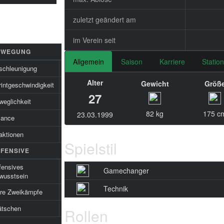
zuletzt geändert am
im Verein seit
EWEGUNG
Allgemein
Saison
Karriere
Statio
schleunigung
84
Alter
Gewicht
Größ
intgeschwindigkeit
86
27
weglichkeit
82
82 kg
175 c
23.03.1999
lance
86
aktionen
69
Spielstil
FENSIVE
fensives
Gamechanger
29
wusstsein
Technik
ire Zweikämpfe
18
ätschen
20
Rollen