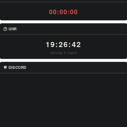
00:00:00
🕐 UHR
19:26:42
Samstag, 8. August
💬 DISCORD