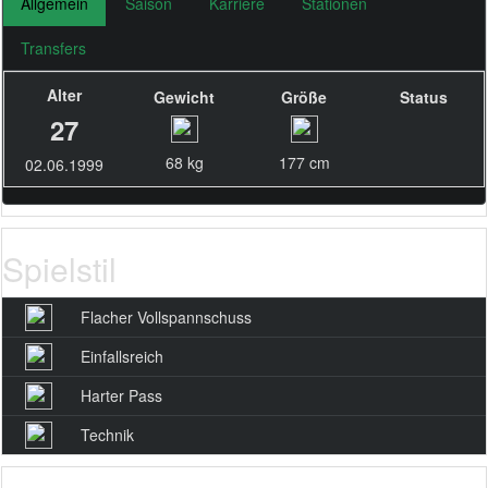
Allgemein
Saison
Karriere
Stationen
Transfers
Alter
Gewicht
Größe
Status
27
68 kg
177 cm
02.06.1999
Spielstil
Flacher Vollspannschuss
Einfallsreich
Harter Pass
Technik