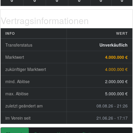
0
0
0
0
0
0
Vertragsinformationen
INFO
WERT
Transferstatus
Unverkäuflich
Marktwert
4.000.000 €
zukünftiger Marktwert
4.000.000 €
mind. Ablöse
2.000.000 €
max. Ablöse
5.000.000 €
zuletzt geändert am
08.08.26 - 21:26
im Verein seit
21.06.26 - 17:17