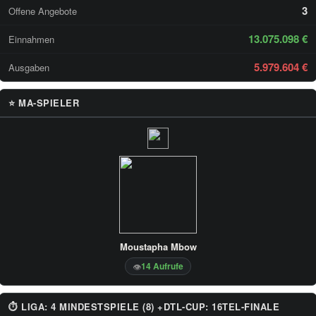
3
Offene Angebote
13.075.098 €
Einnahmen
5.979.604 €
Ausgaben
⭐ MA-SPIELER
Moustapha Mbow
14 Aufrufe
👁
⏱ LIGA: 4 MINDESTSPIELE (8) +DTL-CUP: 16TEL-FINALE