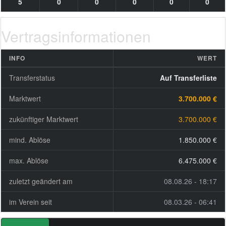
5
0
0
0
0
0
Vertragsinformationen
INFO
WERT
Transferstatus
Auf Transferliste
Marktwert
3.700.000 €
zukünftiger Marktwert
3.700.000 €
mind. Ablöse
1.850.000 €
max. Ablöse
6.475.000 €
zuletzt geändert am
08.08.26 - 18:17
im Verein seit
08.03.26 - 06:41