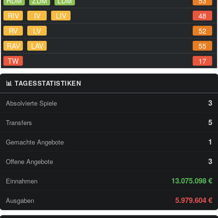
RDM
ZDM
LDM
53
RIV
IV
LIV
48
RV
LV
52
RAV
LAV
55
TW
17
📊 TAGESSTATISTIKEN
3
Absolvierte Spiele
5
Transfers
1
Gemachte Angebote
3
Offene Angebote
13.075.098 €
Einnahmen
5.979.604 €
Ausgaben