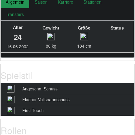
Allgemein
Saison
Karriere
Stationen
Transfers
Alter
Gewicht
Größe
Status
24
80 kg
184 cm
16.06.2002
Spielstil
Angeschn. Schuss
Flacher Vollspannschuss
First Touch
Rollen