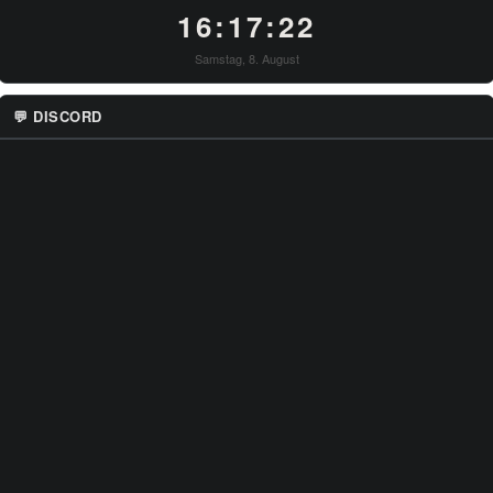
16:17:22
Samstag, 8. August
💬 DISCORD