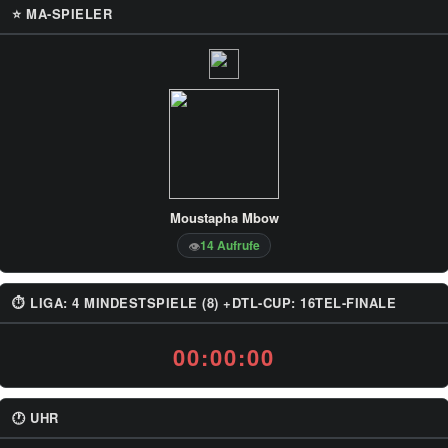
⭐ MA-SPIELER
Moustapha Mbow
14 Aufrufe
👁
⏱ LIGA: 4 MINDESTSPIELE (8) +DTL-CUP: 16TEL-FINALE
00:00:00
🕐 UHR