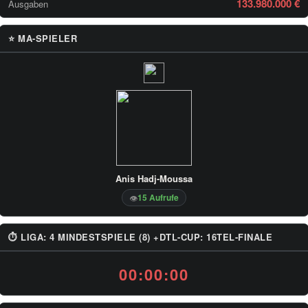
133.980.000 €
Ausgaben
⭐ MA-SPIELER
Anis Hadj-Moussa
15 Aufrufe
👁
⏱ LIGA: 4 MINDESTSPIELE (8) +DTL-CUP: 16TEL-FINALE
00:00:00