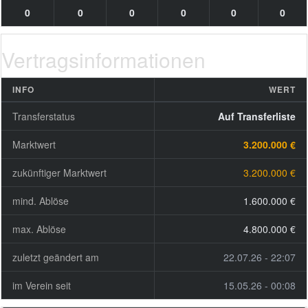
0
0
0
0
0
0
Vertragsinformationen
INFO
WERT
Transferstatus
Auf Transferliste
Marktwert
3.200.000 €
zukünftiger Marktwert
3.200.000 €
mind. Ablöse
1.600.000 €
max. Ablöse
4.800.000 €
zuletzt geändert am
22.07.26 - 22:07
im Verein seit
15.05.26 - 00:08