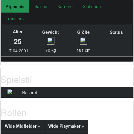
Allgemein
Saison
Karriere
Stationen
Transfers
Alter
Gewicht
Größe
Status
25
70 kg
181 cm
17.04.2001
Spielstil
Raserei
Rollen
Wide Midfielder +
Wide Playmaker +