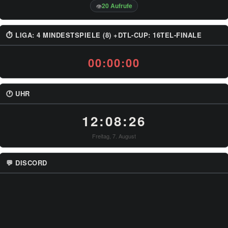
20 Aufrufe
👁
⏱ LIGA: 4 MINDESTSPIELE (8) +DTL-CUP: 16TEL-FINALE
00:00:00
🕐 UHR
12:08:26
Freitag, 7. August
💬 DISCORD