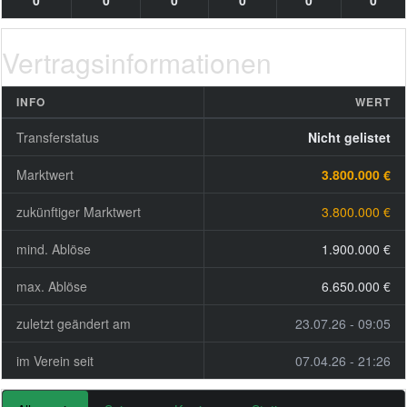
0
0
0
0
0
0
Vertragsinformationen
INFO
WERT
Transferstatus
Nicht gelistet
Marktwert
3.800.000 €
zukünftiger Marktwert
3.800.000 €
mind. Ablöse
1.900.000 €
max. Ablöse
6.650.000 €
zuletzt geändert am
23.07.26 - 09:05
im Verein seit
07.04.26 - 21:26