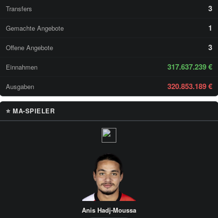
3
Transfers
1
Gemachte Angebote
3
Offene Angebote
317.637.239 €
Einnahmen
320.853.189 €
Ausgaben
⭐ MA-SPIELER
Anis Hadj-Moussa