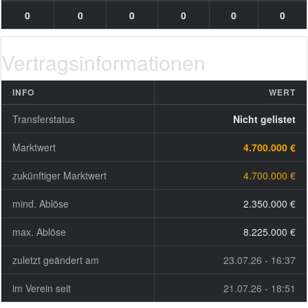
0
0
0
0
0
0
Vertragsinformationen
INFO
WERT
Transferstatus
Nicht gelistet
Marktwert
4.700.000 €
zukünftiger Marktwert
4.700.000 €
mind. Ablöse
2.350.000 €
max. Ablöse
8.225.000 €
zuletzt geändert am
23.07.26 - 16:37
im Verein seit
21.07.26 - 18:51