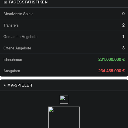
📊 TAGESSTATISTIKEN
0
Absolvierte Spiele
2
Transfers
1
Gemachte Angebote
3
Offene Angebote
231.000.000 €
Einnahmen
234.465.000 €
Ausgaben
⭐ MA-SPIELER