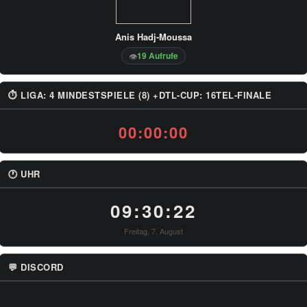
Anis Hadj-Moussa
19 Aufrufe
👁
⏱ LIGA: 4 MINDESTSPIELE (8) +DTL-CUP: 16TEL-FINALE
00:00:00
🕐 UHR
09:30:22
Freitag, 7. August
💬 DISCORD