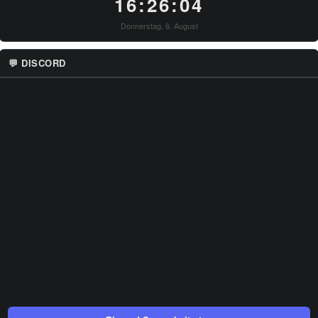
16:26:04
Donnerstag, 6. August
💬 DISCORD