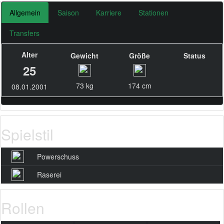
Allgemein
Saison
Karriere
Stationen
Transfers
Alter
Gewicht
Größe
Status
25
73 kg
174 cm
08.01.2001
Spielstil
Powerschuss
Raserei
Rollen