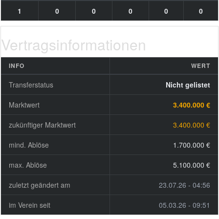
1
0
0
0
0
0
Vertragsinformationen
INFO
WERT
Transferstatus
Nicht gelistet
Marktwert
3.400.000 €
zukünftiger Marktwert
3.400.000 €
mind. Ablöse
1.700.000 €
max. Ablöse
5.100.000 €
zuletzt geändert am
23.07.26 - 04:56
im Verein seit
05.03.26 - 09:51