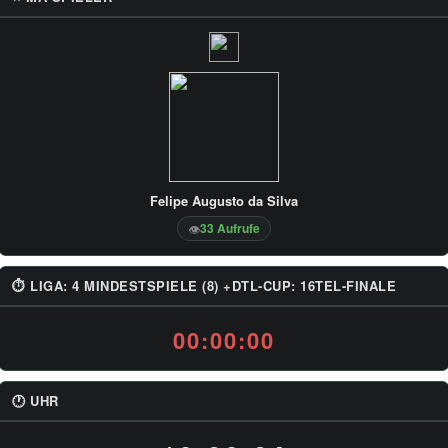
Felipe Augusto da Silva
33 Aufrufe
👁
⏱ LIGA: 4 MINDESTSPIELE (8) +DTL-CUP: 16TEL-FINALE
00:00:00
🕐 UHR