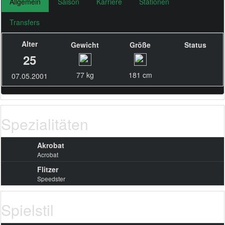
Allgemein
Saison
Karriere
Stationen
Transfers
Alter
Gewicht
Größe
Status
25
77 kg
181 cm
07.05.2001
Spezialitäten
Akrobat
Acrobat
Flitzer
Speedster
Spielstil