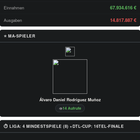
67.934.616 €
Einnahmen
14.817.887 €
Ausgaben
⭐ MA-SPIELER
Álvaro Daniel Rodríguez Muñoz
14 Aufrufe
👁
⏱ LIGA: 4 MINDESTSPIELE (8) +DTL-CUP: 16TEL-FINALE