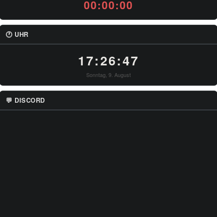
00:00:00
🕐 UHR
17:26:47
Sonntag, 9. August
💬 DISCORD