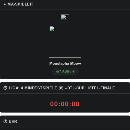
⭐ MA-SPIELER
Moustapha Mbow
7 Aufrufe
👁
⏱ LIGA: 4 MINDESTSPIELE (8) +DTL-CUP: 16TEL-FINALE
00:00:00
🕐 UHR