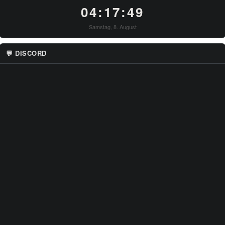
04:17:49
Samstag, 8. August
💬 DISCORD