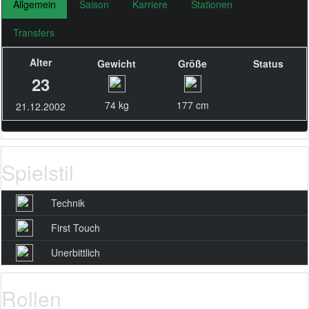
Allgemein
Saison
Karriere
Stationen
Transfers
Alter
Gewicht
Größe
Status
23
74 kg
177 cm
21.12.2002
Spielstil
Technik
First Touch
Unerbittlich
Rollen