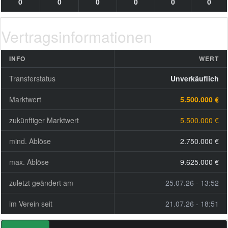
0
0
0
0
0
0
Vertragsinformationen
INFO
WERT
Transferstatus
Unverkäuflich
Marktwert
5.500.000 €
zukünftiger Marktwert
5.500.000 €
mind. Ablöse
2.750.000 €
max. Ablöse
9.625.000 €
zuletzt geändert am
25.07.26 - 13:52
im Verein seit
21.07.26 - 18:51