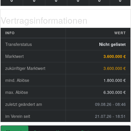
0
0
0
0
0
0
Vertragsinformationen
INFO
WERT
Transferstatus
Nicht gelistet
Marktwert
3.600.000 €
zukünftiger Marktwert
3.600.000 €
mind. Ablöse
1.800.000 €
max. Ablöse
6.300.000 €
zuletzt geändert am
09.08.26 - 08:46
im Verein seit
21.07.26 - 18:51