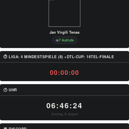
Jan Virgili Tenas
7 Aufrufe
👁
⏱ LIGA: 4 MINDESTSPIELE (8) +DTL-CUP: 16TEL-FINALE
00:00:00
🕐 UHR
06:46:24
Sonntag, 9. August
💬 DISCORD