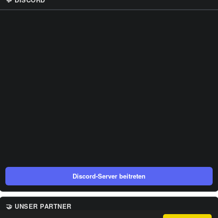
Discord-Server beitreten
🤝 UNSER PARTNER