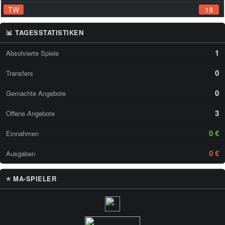
TW
18
📊 TAGESSTATISTIKEN
1
Absolvierte Spiele
0
Transfers
0
Gemachte Angebote
3
Offene Angebote
0 €
Einnahmen
0 €
Ausgaben
⭐ MA-SPIELER