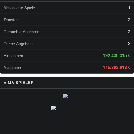
1
Absolvierte Spiele
2
Transfers
2
Gemachte Angebote
3
Offene Angebote
192.430.315 €
Einnahmen
145.893.913 €
Ausgaben
⭐ MA-SPIELER