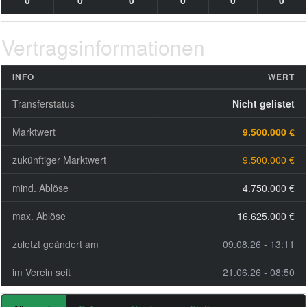
0
0
0
0
0
0
Vertragsinformationen
INFO
WERT
Transferstatus
Nicht gelistet
Marktwert
9.500.000 €
zukünftiger Marktwert
9.500.000 €
mind. Ablöse
4.750.000 €
max. Ablöse
16.625.000 €
zuletzt geändert am
09.08.26 - 13:11
im Verein seit
21.06.26 - 08:50