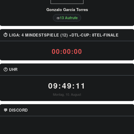
Gonzalo García Torres
13 Aufrufe
👁
⏱ LIGA: 4 MINDESTSPIELE (12) +DTL-CUP: 8TEL-FINALE
00:00:00
🕐 UHR
09:49:11
Montag, 10. August
💬 DISCORD