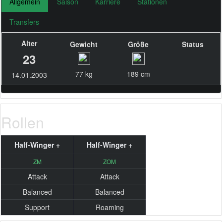
Allgemein
Saison
Karriere
Stationen
Transfers
Alter
Gewicht
Größe
Status
23
77 kg
189 cm
14.01.2003
Rollen
Half-Winger +
Half-Winger +
ZM
ZOM
Attack
Attack
Balanced
Balanced
Support
Roaming