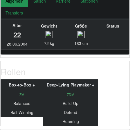
Allgemein
Saison
Karriere
Stationen
Transfers
Alter
Gewicht
Größe
Status
22
72 kg
183 cm
28.06.2004
Rollen
Box-to-Box +
Deep-Lying Playmaker +
ZM
ZDM
Balanced
Build-Up
Ball-Winning
Defend
Roaming