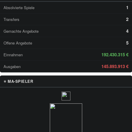
1
Absolvierte Spiele
2
Transfers
4
Gemachte Angebote
5
Offene Angebote
192.430.315 €
Einnahmen
145.893.913 €
Ausgaben
⭐ MA-SPIELER