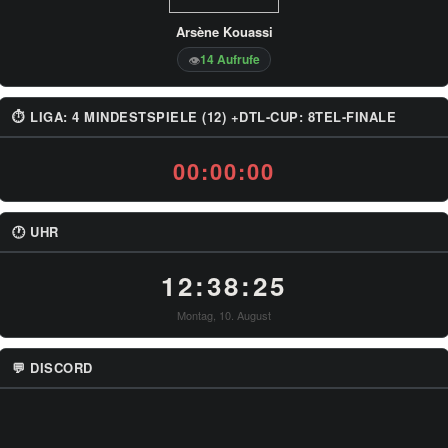
Arsène Kouassi
14 Aufrufe
👁
⏱ LIGA: 4 MINDESTSPIELE (12) +DTL-CUP: 8TEL-FINALE
00:00:00
🕐 UHR
12:38:25
Montag, 10. August
💬 DISCORD