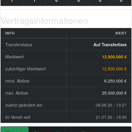
1
1
0
0
0
0
Vertragsinformationen
INFO
WERT
Transferstatus
Auf Transferliste
Marktwert
12.500.000 €
zukünftiger Marktwert
12.500.000 €
mind. Ablöse
6.250.000 €
max. Ablöse
25.000.000 €
zuletzt geändert am
09.08.26 - 13:27
im Verein seit
21.07.26 - 19:06