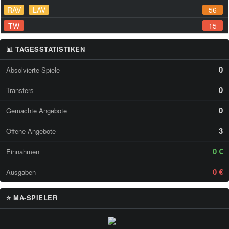
RAV
LAV
56
TW
15
📊 TAGESSTATISTIKEN
0
Absolvierte Spiele
0
Transfers
0
Gemachte Angebote
3
Offene Angebote
0 €
Einnahmen
0 €
Ausgaben
⭐ MA-SPIELER