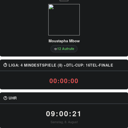
Moustapha Mbow
12 Aufrufe
👁
⏱ LIGA: 4 MINDESTSPIELE (8) +DTL-CUP: 16TEL-FINALE
00:00:00
🕐 UHR
09:00:21
Samstag, 8. August