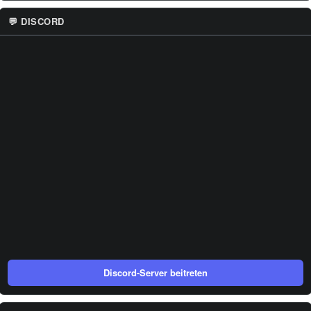
💬 DISCORD
Discord-Server beitreten