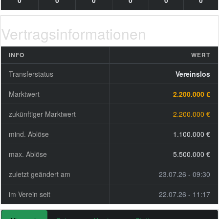
0
0
0
0
0
0
Vertragsinformationen
INFO
WERT
Transferstatus
Vereinslos
Marktwert
2.200.000 €
zukünftiger Marktwert
2.200.000 €
mind. Ablöse
1.100.000 €
max. Ablöse
5.500.000 €
zuletzt geändert am
23.07.26 - 09:30
im Verein seit
22.07.26 - 11:17