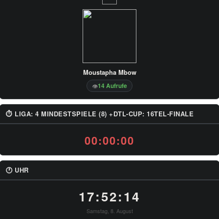
Moustapha Mbow
14 Aufrufe
👁
⏱ LIGA: 4 MINDESTSPIELE (8) +DTL-CUP: 16TEL-FINALE
00:00:00
🕐 UHR
17:52:14
Samstag, 8. August