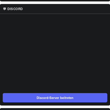
💬 DISCORD
Discord-Server beitreten