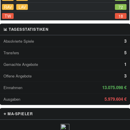
RAV
LAV
72
TW
18
📊 TAGESSTATISTIKEN
3
Absolvierte Spiele
5
Transfers
1
Gemachte Angebote
3
Offene Angebote
13.075.098 €
Einnahmen
5.979.604 €
Ausgaben
⭐ MA-SPIELER