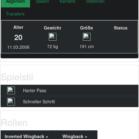
Allgemein
Saison
Karriere
Stationen
Transfers
Alter
Gewicht
Größe
Status
20
72 kg
191 cm
11.03.2006
Spielstil
Harter Pass
Schneller Schritt
Rollen
Inverted Wingback +
Wingback +