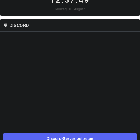
Montag, 10. August
💬 DISCORD
Discord-Server beitreten