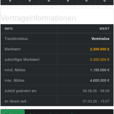
0
0
0
0
0
0
Vertragsinformationen
INFO
WERT
Transferstatus
Vereinslos
Marktwert
2.300.000 €
zukünftiger Marktwert
2.300.000 €
mind. Ablöse
1.150.000 €
max. Ablöse
4.600.000 €
zuletzt geändert am
09.08.26 - 08:09
im Verein seit
07.03.26 - 13:07