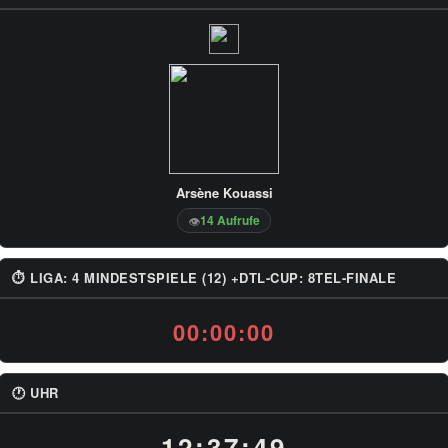
Arsène Kouassi
14 Aufrufe
👁
⏱ LIGA: 4 MINDESTSPIELE (12) +DTL-CUP: 8TEL-FINALE
00:00:00
🕐 UHR
12:37:49