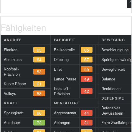
A
Fähigkeiten
ANGRIFF
FÄHIGKEIT
BEWEGUNG
Flanken
63
Ballkontrolle
65
Beschleunigung
Abschluss
64
Dribbling
67
Sprintgeschwindig
Kopfball-
Effet
55
Beweglichkeit
53
Präzision
Lange Pässe
49
Balance
Kurze Pässe
61
Freistoß-
Reaktionen
42
Volleys
58
Präzision
DEFENSIVE
KRAFT
MENTALITÄT
Defensives
Sprungkraft
68
Aggressivität
44
Bewusstsein
Ausdauer
72
Abfangen
21
Faire Zweikämpfe