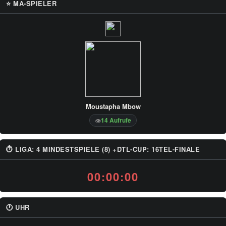
⭐ MA-SPIELER
Moustapha Mbow
14 Aufrufe
👁
⏱ LIGA: 4 MINDESTSPIELE (8) +DTL-CUP: 16TEL-FINALE
00:00:00
🕐 UHR