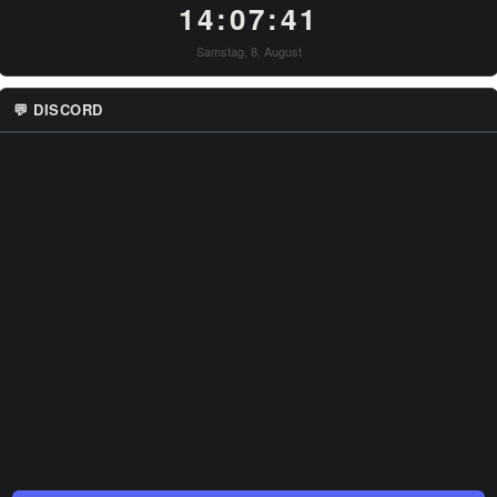
14:07:41
Samstag, 8. August
💬 DISCORD