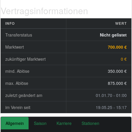
Vertragsinformationen
INFO
WERT
Transferstatus
Nicht gelistet
Marktwert
700.000 €
zukünftiger Marktwert
0 €
mind. Ablöse
350.000 €
max. Ablöse
875.000 €
zuletzt geändert am
01.01.70 - 01:00
im Verein seit
19.05.25 - 15:17
Allgemein
Saison
Karriere
Stationen