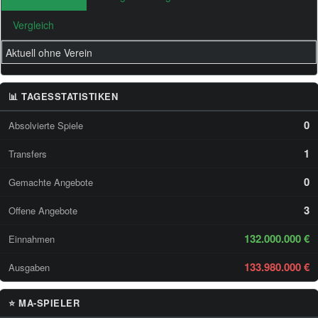
Vergleich
Aktuell ohne Verein
📊 TAGESSTATISTIKEN
0
Absolvierte Spiele
1
Transfers
0
Gemachte Angebote
3
Offene Angebote
132.000.000 €
Einnahmen
133.980.000 €
Ausgaben
⭐ MA-SPIELER