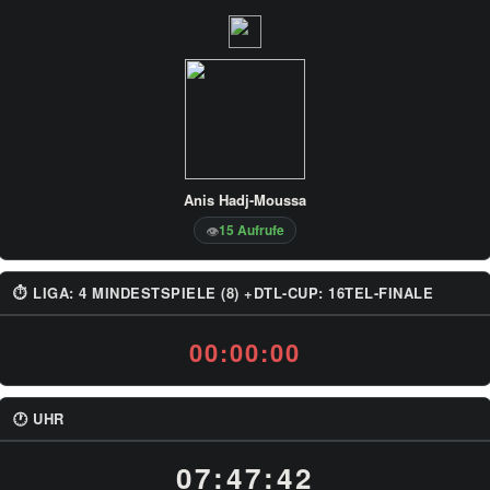
Anis Hadj-Moussa
15 Aufrufe
👁
⏱ LIGA: 4 MINDESTSPIELE (8) +DTL-CUP: 16TEL-FINALE
00:00:00
🕐 UHR
07:47:42