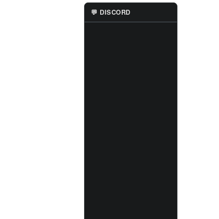
💬 DISCORD