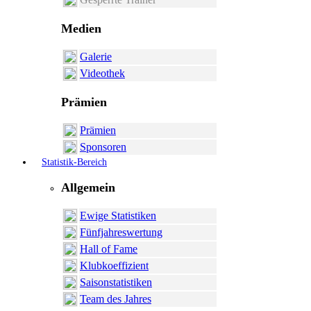
Medien
Galerie
Videothek
Prämien
Prämien
Sponsoren
Statistik-Bereich
Allgemein
Ewige Statistiken
Fünfjahreswertung
Hall of Fame
Klubkoeffizient
Saisonstatistiken
Team des Jahres