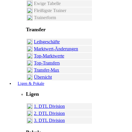
Ewige Tabelle
Fleißigste Trainer
Trainerform
Transfer
Leihgeschäfte
Marktwert-Änderungen
Top-Marktwerte
Top-Transfers
Transfer-Max
Übersicht
Ligen & Pokale
Ligen
1. DTL Division
2. DTL Division
3. DTL Division