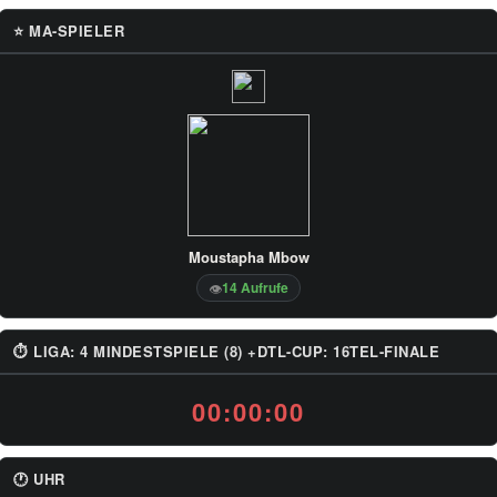
⭐ MA-SPIELER
Moustapha Mbow
14 Aufrufe
👁
⏱ LIGA: 4 MINDESTSPIELE (8) +DTL-CUP: 16TEL-FINALE
00:00:00
🕐 UHR