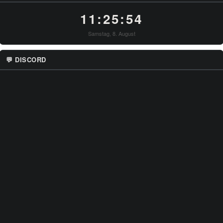
11:25:54
Samstag, 8. August
💬 DISCORD