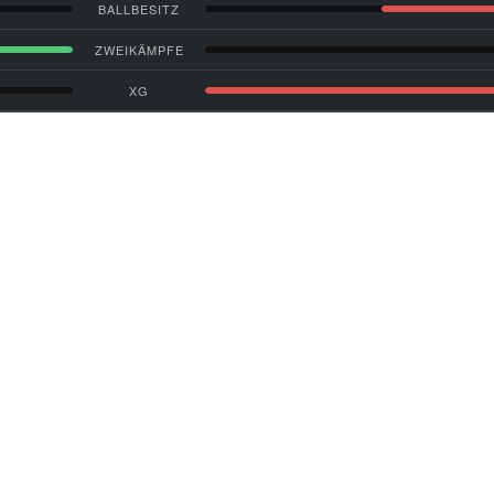
BALLBESITZ
ZWEIKÄMPFE
XG