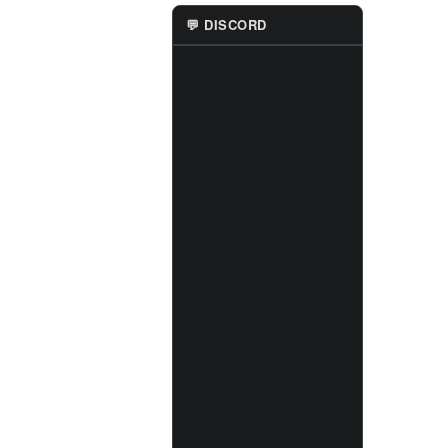
💬 DISCORD