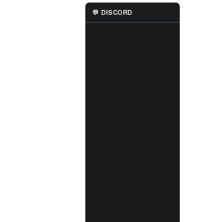
💬 DISCORD