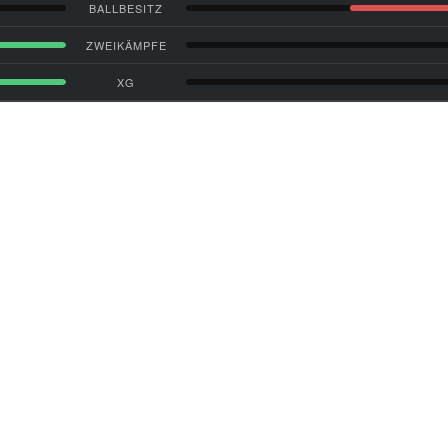
BALLBESITZ
ZWEIKÄMPFE
XG