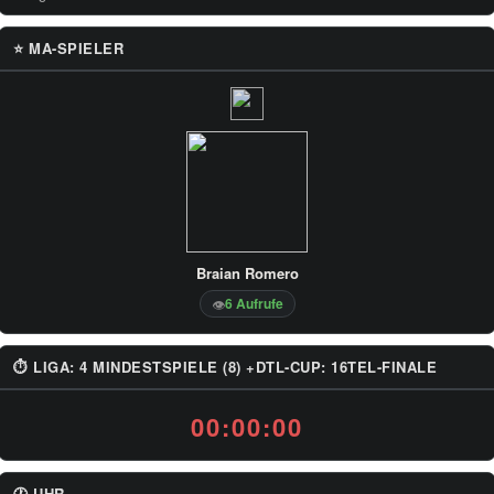
⭐ MA-SPIELER
Braian Romero
6 Aufrufe
👁
⏱ LIGA: 4 MINDESTSPIELE (8) +DTL-CUP: 16TEL-FINALE
00:00:00
🕐 UHR