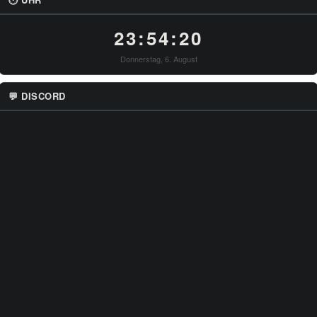
23:54:20
Donnerstag, 6. August
💬 DISCORD