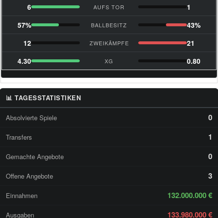
6
1
AUFS TOR
57%
43%
BALLBESITZ
12
21
ZWEIKÄMPFE
4.30
0.80
XG
📊 TAGESSTATISTIKEN
0
Absolvierte Spiele
1
Transfers
0
Gemachte Angebote
3
Offene Angebote
132.000.000 €
Einnahmen
133.980.000 €
Ausgaben