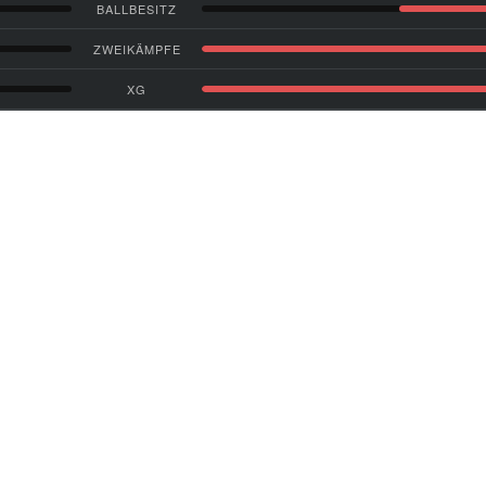
BALLBESITZ
ZWEIKÄMPFE
XG