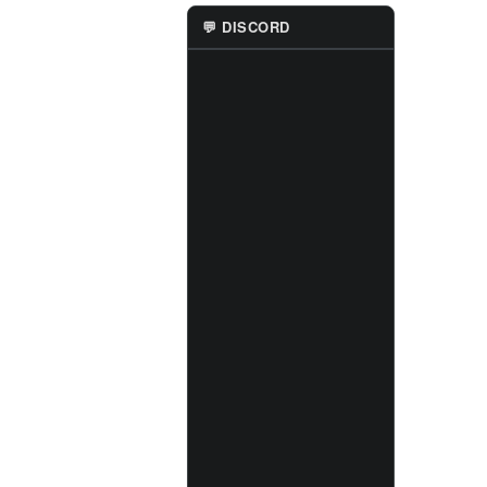
💬 DISCORD