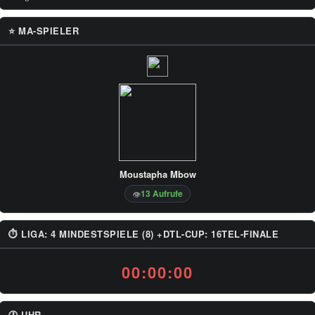
⭐ MA-SPIELER
Moustapha Mbow
13 Aufrufe
👁
⏱ LIGA: 4 MINDESTSPIELE (8) +DTL-CUP: 16TEL-FINALE
00:00:00
🕐 UHR