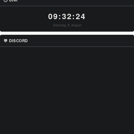
09:32:25
Samstag, 8. August
💬 DISCORD