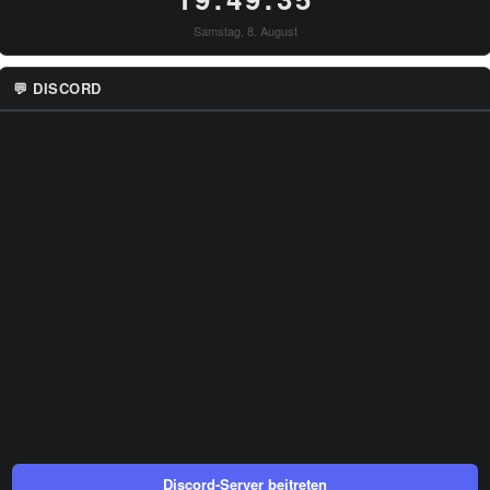
Samstag, 8. August
💬 DISCORD
Discord-Server beitreten