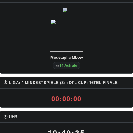
Moustapha Mbow
14 Aufrufe
👁
⏱ LIGA: 4 MINDESTSPIELE (8) +DTL-CUP: 16TEL-FINALE
00:00:00
🕐 UHR
19:49:35