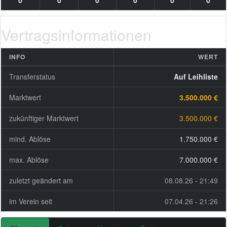
0
0
0
0
0
0
Vertragsinformationen
INFO
WERT
Transferstatus
Auf Leihliste
Marktwert
3.500.000 €
zukünftiger Marktwert
3.500.000 €
mind. Ablöse
1.750.000 €
max. Ablöse
7.000.000 €
zuletzt geändert am
08.08.26 - 21:49
im Verein seit
07.04.26 - 21:26