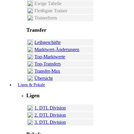
Ewige Tabelle
Fleißigste Trainer
Trainerform
Transfer
Leihgeschäfte
Marktwert-Änderungen
Top-Marktwerte
Top-Transfers
Transfer-Max
Übersicht
Ligen & Pokale
Ligen
1. DTL Division
2. DTL Division
3. DTL Division