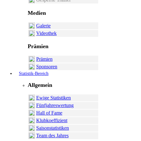
Medien
Galerie
Videothek
Prämien
Prämien
Sponsoren
Statistik-Bereich
Allgemein
Ewige Statistiken
Fünfjahreswertung
Hall of Fame
Klubkoeffizient
Saisonstatistiken
Team des Jahres