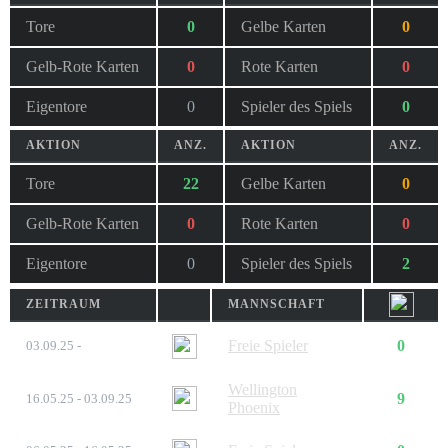
Tore
0
Gelbe Karten
0
Gelb-Rote Karten
0
Rote Karten
0
Eigentore
0
Spieler des Spiels
0
AKTION
ANZ.
AKTION
ANZ.
Tore
22
Gelbe Karten
0
Gelb-Rote Karten
0
Rote Karten
0
Eigentore
0
Spieler des Spiels
2
ZEITRAUM
MANNSCHAFT
Freie Spieler
0
03.09.25 -
Wellington
9
16.05.25 - 03.09.25
Phoenix