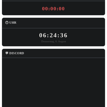
00:00:00
🕐 UHR
06:24:36
Donnerstag, 6. August
💬 DISCORD