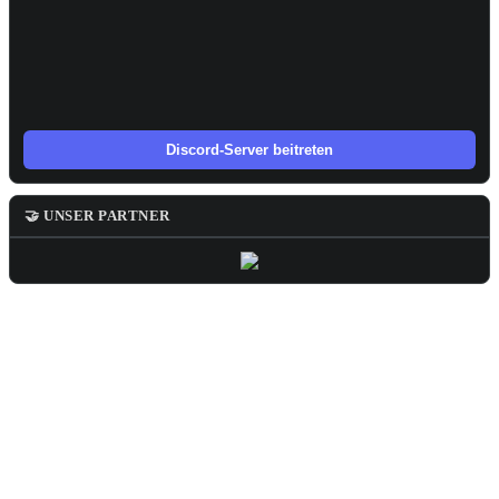
Discord-Server beitreten
🤝 UNSER PARTNER