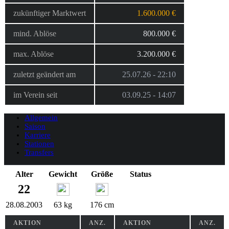
zukünftiger Marktwert
1.600.000 €
mind. Ablöse
800.000 €
max. Ablöse
3.200.000 €
zuletzt geändert am
25.07.26 - 22:10
im Verein seit
03.09.25 - 14:07
Allgemein
Saison
Karriere
Stationen
Transfers
Alter
Gewicht
Größe
Status
22
28.08.2003
63 kg
176 cm
AKTION
ANZ.
AKTION
ANZ.