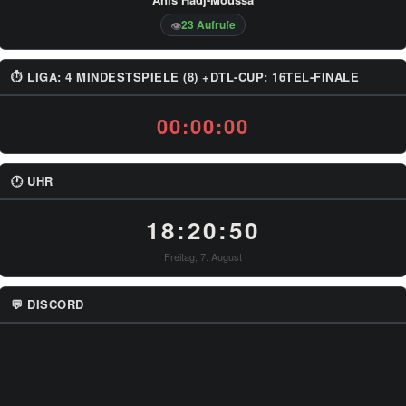
23 Aufrufe
👁
⏱ LIGA: 4 MINDESTSPIELE (8) +DTL-CUP: 16TEL-FINALE
00:00:00
🕐 UHR
18:20:50
Freitag, 7. August
💬 DISCORD