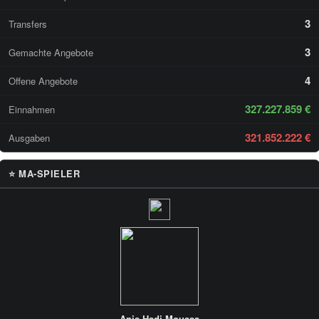
3
Transfers
3
Gemachte Angebote
4
Offene Angebote
327.227.859 €
Einnahmen
321.852.222 €
Ausgaben
⭐ MA-SPIELER
Anis Hadj-Moussa